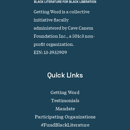
Getting Word is a collective
initiative fiscally
administered by Cave Canem
Foundation Inc., a 501c3 non-
profit organization.
EIN: 13-3932909
Quick Links
Getting Word
Testimonials
Mandate
Participating Organizations
#FundBlackLiterature