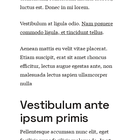
luctus est. Donec in mi lorem.
Vestibulum at ligula odio.
Nam posuere
commodo ligula, et tincidunt tellus
.
Aenean mattis eu velit vitae placerat.
Etiam suscipit, erat sit amet rhoncus
efficitur, lectus augue egestas ante, non
malesuada lectus sapien ullamcorper
nulla
Vestibulum ante
ipsum primis
Pellentesque accumsan nunc elit, eget
facilisis nunc facilisis malesuada. In ut