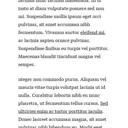
justo at diam vulputate posuere sed non
mi. Suspendisse mollis ipsum eget orci
pulvinar, sit amet accumsan nibh
fermentum. Vivamus auctor
eleifend mi
,
ac lacinia sapien ornare pulvinar.
Suspendisse finibus eu turpis vel porttitor.
Maecenas blandit tincidunt magna vel
semper.
nteger non commodo purus. Aliquam vel
mauris vitae turpis volutpat lacinia ut id
nulla. Curabitur lobortis nibh eu nunc
pharetra, ut fermentum tellus cursus.
Sed
ultricies enim ac tortor porttitor iaculis
.
Donec laoreet accumsan magna, sit amet
pulvinar nibh bibendum eu. Morbi eget