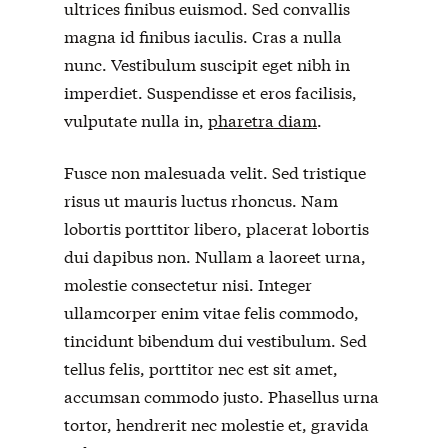
ultrices finibus euismod. Sed convallis
magna id finibus iaculis. Cras a nulla
nunc. Vestibulum suscipit eget nibh in
imperdiet. Suspendisse et eros facilisis,
vulputate nulla in,
pharetra diam
.
Fusce non malesuada velit. Sed tristique
risus ut mauris luctus rhoncus. Nam
lobortis porttitor libero, placerat lobortis
dui dapibus non. Nullam a laoreet urna,
molestie consectetur nisi. Integer
ullamcorper enim vitae felis commodo,
tincidunt bibendum dui vestibulum. Sed
tellus felis, porttitor nec est sit amet,
accumsan commodo justo. Phasellus urna
tortor, hendrerit nec molestie et, gravida