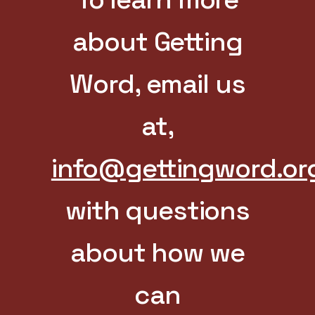
about Getting
Word, email us
at,
info@gettingword.or
with questions
about how we
can