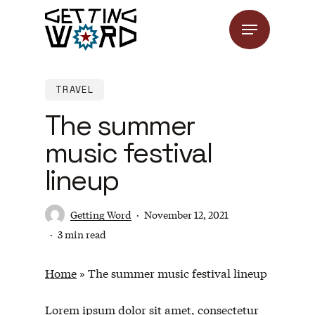
Skip
to
main
content
TRAVEL
The summer
music festival
lineup
Getting Word
November 12, 2021
3 min read
Home
»
The summer music festival lineup
Lorem ipsum dolor sit amet, consectetur