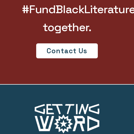
#FundBlackLiteratur
together.
Contact Us