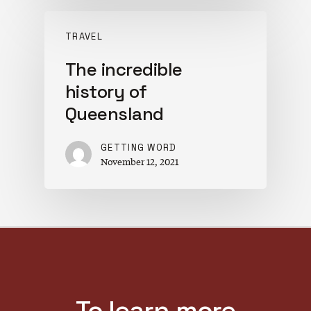
TRAVEL
The incredible
history of
Queensland
GETTING WORD
November 12, 2021
To learn more